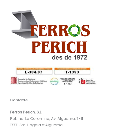
Contacte
Ferros Perich, S.L
Pol. Ind. La Coromina, Av. Alguema, 7-11
17771
Sta. Llogaia d’Alguema