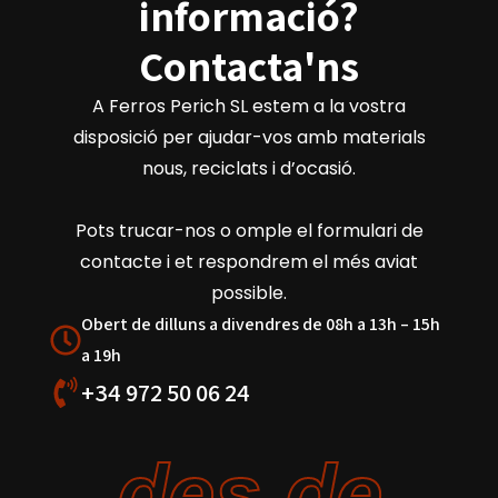
informació?
Contacta'ns
A Ferros Perich SL estem a la vostra
disposició per ajudar-vos amb materials
nous, reciclats i d’ocasió.
Pots trucar-nos o omple el formulari de
contacte i et respondrem el més aviat
possible.
Obert de dilluns a divendres de 08h a 13h – 15h
a 19h
+34 972 50 06 24
des de