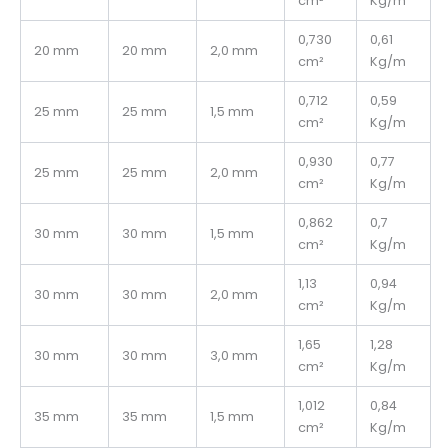
cm²
Kg/m
0,730
0,61
20 mm
20 mm
2,0 mm
cm²
Kg/m
0,712
0,59
25 mm
25 mm
1,5 mm
cm²
Kg/m
0,930
0,77
25 mm
25 mm
2,0 mm
cm²
Kg/m
0,862
0,7
30 mm
30 mm
1,5 mm
cm²
Kg/m
1,13
0,94
30 mm
30 mm
2,0 mm
cm²
Kg/m
1,65
1,28
30 mm
30 mm
3,0 mm
cm²
Kg/m
1,012
0,84
35 mm
35 mm
1,5 mm
cm²
Kg/m