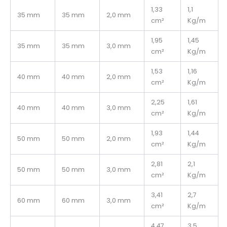
1,33
1,1
35 mm
35 mm
2,0 mm
cm²
Kg/m
1,95
1,45
35 mm
35 mm
3,0 mm
cm²
Kg/m
1,53
1,16
40 mm
40 mm
2,0 mm
cm²
Kg/m
2,25
1,61
40 mm
40 mm
3,0 mm
cm²
Kg/m
1,93
1,44
50 mm
50 mm
2,0 mm
cm²
Kg/m
2,81
2,1
50 mm
50 mm
3,0 mm
cm²
Kg/m
3,41
2,7
60 mm
60 mm
3,0 mm
cm²
Kg/m
4,47
3,5