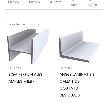
60 mm
60 mm
4,0 mm
cm²
Kg/m
Productes relacionats
Ferro Nou
Ferro Nou
BIGA PERFIL H ALES
ANGLE LAMINAT EN
AMPLES «HEB»
CALENT DE
COSTATS
DESIGUALS