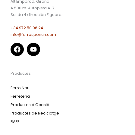
Alt Empordà, Girona
A 500 m. Autopista A-7
Salida 4 dirección Figueres
+34 972 50 06 24
info@ferrosperich.com
Productes
Ferro Nou
Ferreteria
Productes d’Ocasió
Productes de Reciclatge
RAEE