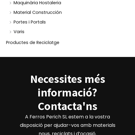
Maquinària Hostaleria
Material Construcción
Portes i Portals
Varis
Productes de Reciclatge
Necessites més
informació?
Contacta'ns
A Ferros Perich SL estem a la vostra
disposició per ajudar-vos amb materials
nous, reciclats i d’ocasió.