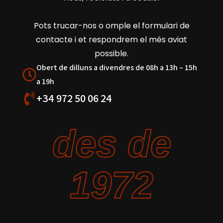
Pots trucar-nos o omple el formulari de
contacte i et respondrem el més aviat
possible.
Obert de dilluns a divendres de 08h a 13h – 15h
a 19h
+34 972 50 06 24
des de
1972