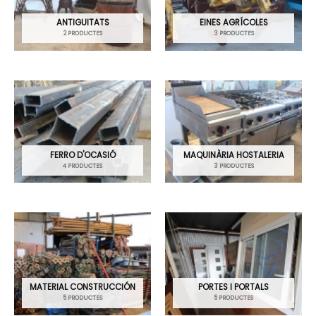
ANTIGUITATS
EINES AGRÍCOLES
2 PRODUCTES
3 PRODUCTES
FERRO D'OCASIÓ
MAQUINÀRIA HOSTALERIA
4 PRODUCTES
3 PRODUCTES
MATERIAL CONSTRUCCIÓN
PORTES I PORTALS
5 PRODUCTES
5 PRODUCTES