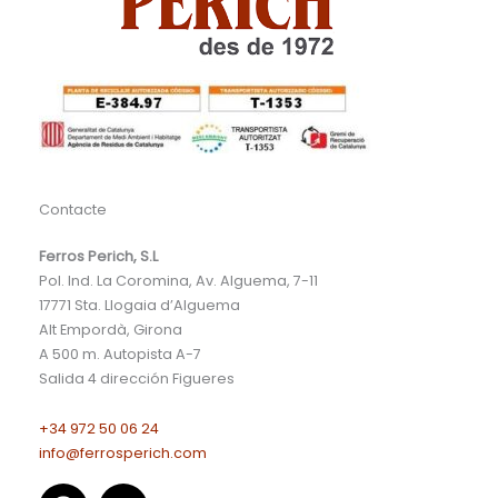
Contacte
Ferros Perich, S.L
Pol. Ind. La Coromina, Av. Alguema, 7-11
17771
Sta. Llogaia d’Alguema
Alt Empordà, Girona
A 500 m. Autopista A-7
Salida 4 dirección Figueres
+34 972 50 06 24
info@ferrosperich.com