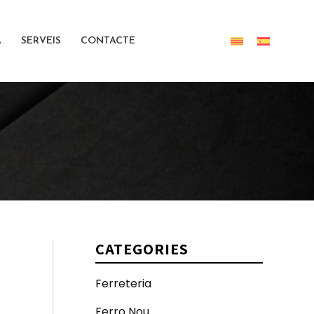
Cerca
A
SERVEIS
CONTACTE
CATEGORIES
Ferreteria
Ferro Nou