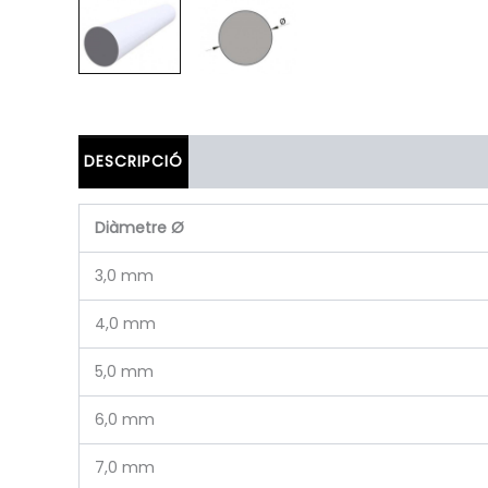
DESCRIPCIÓ
Diàmetre Ø
3,0 mm
4,0 mm
5,0 mm
6,0 mm
7,0 mm