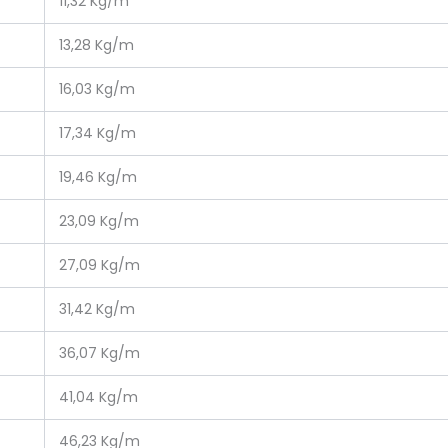
11,32 Kg/m
13,28 Kg/m
16,03 Kg/m
17,34 Kg/m
19,46 Kg/m
23,09 Kg/m
27,09 Kg/m
31,42 Kg/m
36,07 Kg/m
41,04 Kg/m
46,23 Kg/m