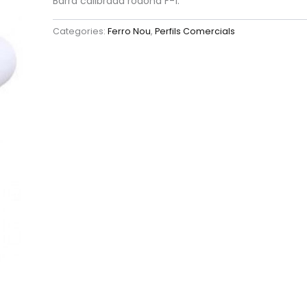
Barra calibrada rodona F-1.
Categories:
Ferro Nou
,
Perfils Comercials