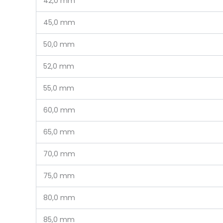
42,0 mm
45,0 mm
50,0 mm
52,0 mm
55,0 mm
60,0 mm
65,0 mm
70,0 mm
75,0 mm
80,0 mm
85,0 mm