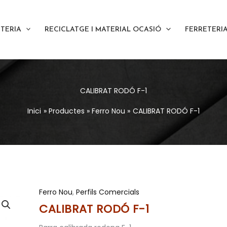
ETERIA
RECICLATGE I MATERIAL OCASIÓ
FERRETERI
CALIBRAT RODÓ F-1
Inici
Productes
Ferro Nou
CALIBRAT RODÓ F-1
Ferro Nou
,
Perfils Comercials
CALIBRAT RODÓ F-1