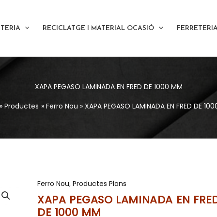
ETERIA
RECICLATGE I MATERIAL OCASIÓ
FERRETERI
XAPA PEGASO LAMINADA EN FRED DE 1000 MM
Productes
Ferro Nou
XAPA PEGASO LAMINADA EN FRED DE 10
Ferro Nou
,
Productes Plans
XAPA PEGASO LAMINADA EN FRE
DE 1000 MM