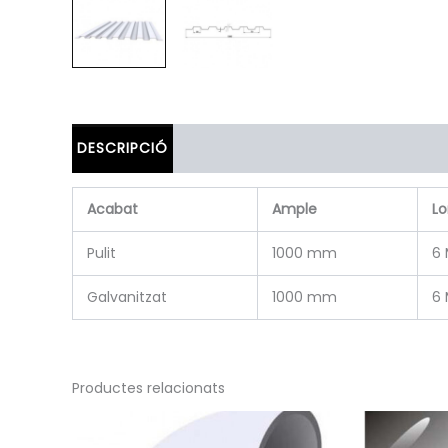
DESCRIPCIÓ
Acabat
Ample
Lo
Pulit
1000 mm
6 
Galvanitzat
1000 mm
6 
Productes relacionats