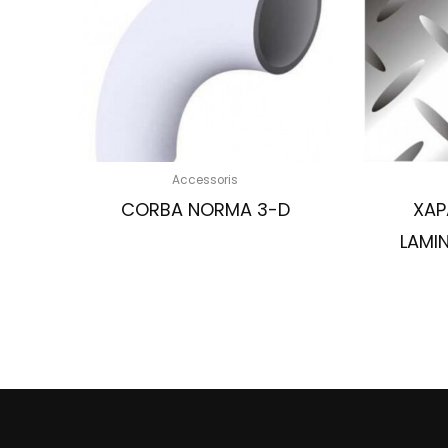
Accessoris
CORBA NORMA 3-D
XAP
LAMI