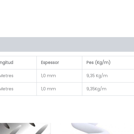
ngitud
Espessor
Pes (Kg/m)
Metres
1,0 mm
9,35 Kg/m
Metres
1,0 mm
9,35Kg/m