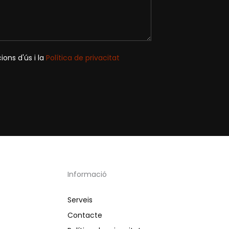
ons d'ús i la
Política de privacitat
Informació
Serveis
Contacte