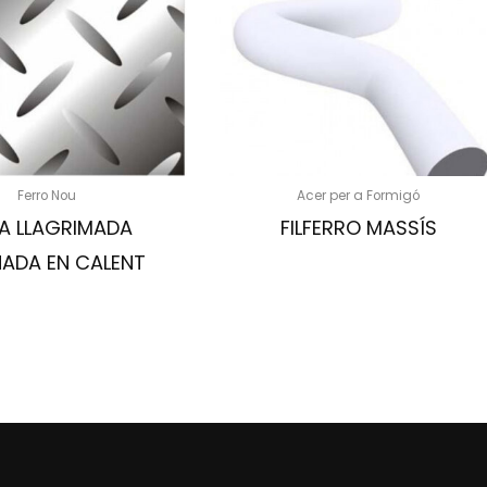
Ferro Nou
Acer per a Formigó
A LLAGRIMADA
FILFERRO MASSÍS
NADA EN CALENT