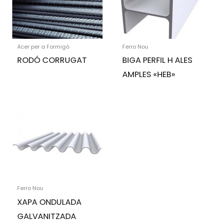
Acer per a Formigó
Ferro Nou
RODÓ CORRUGAT
BIGA PERFIL H ALES
AMPLES «HEB»
Ferro Nou
XAPA ONDULADA
GALVANITZADA