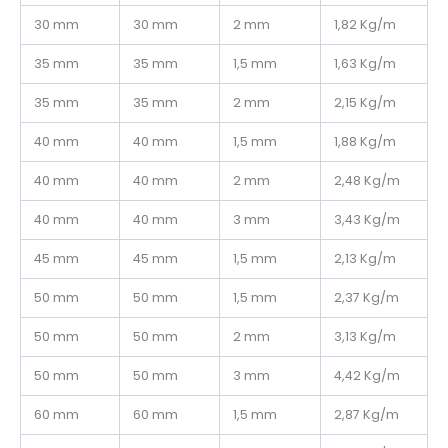
30 mm
30 mm
2 mm
1,82 Kg/m
35 mm
35 mm
1,5 mm
1,63 Kg/m
35 mm
35 mm
2 mm
2,15 Kg/m
40 mm
40 mm
1,5 mm
1,88 Kg/m
40 mm
40 mm
2 mm
2,48 Kg/m
40 mm
40 mm
3 mm
3,43 Kg/m
45 mm
45 mm
1,5 mm
2,13 Kg/m
50 mm
50 mm
1,5 mm
2,37 Kg/m
50 mm
50 mm
2 mm
3,13 Kg/m
50 mm
50 mm
3 mm
4,42 Kg/m
60 mm
60 mm
1,5 mm
2,87 Kg/m