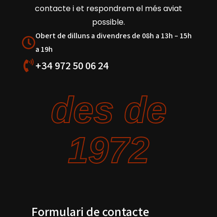
contacte i et respondrem el més aviat
possible.
Obert de dilluns a divendres de 08h a 13h – 15h
a 19h
+34 972 50 06 24
des de
1972
Formulari de contacte