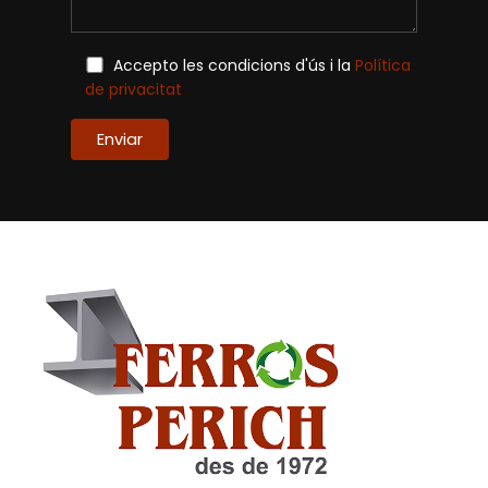
Accepto les condicions d'ús i la
Política
de privacitat