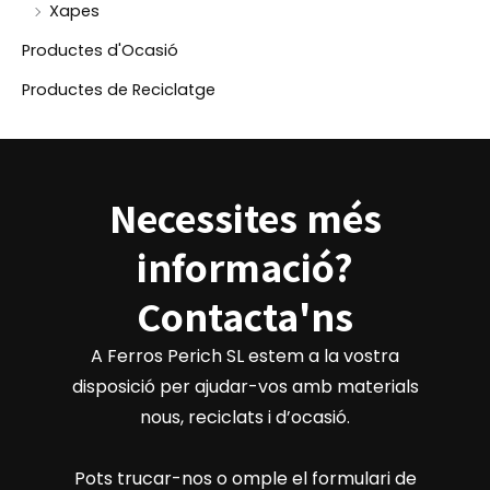
Xapes
Productes d'Ocasió
Productes de Reciclatge
Necessites més
informació?
Contacta'ns
A Ferros Perich SL estem a la vostra
disposició per ajudar-vos amb materials
nous, reciclats i d’ocasió.
Pots trucar-nos o omple el formulari de