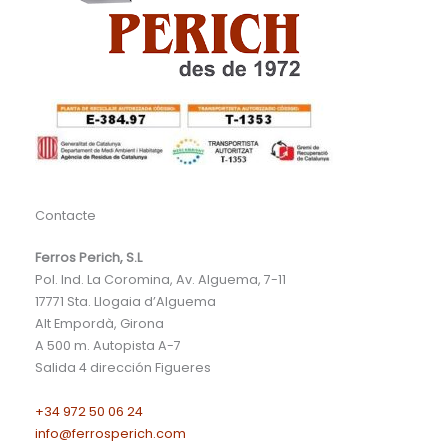
Contacte
Ferros Perich, S.L
Pol. Ind. La Coromina, Av. Alguema, 7-11
17771
Sta. Llogaia d’Alguema
Alt Empordà, Girona
A 500 m. Autopista A-7
Salida 4 dirección Figueres
+34 972 50 06 24
info@ferrosperich.com