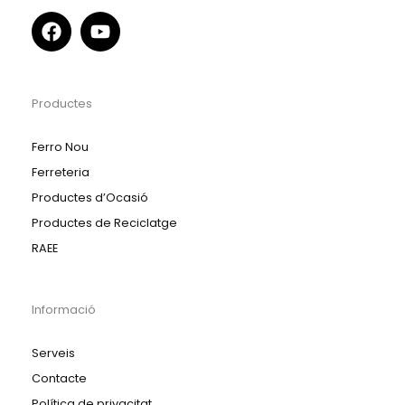
Productes
Ferro Nou
Ferreteria
Productes d’Ocasió
Productes de Reciclatge
RAEE
Informació
Serveis
Contacte
Política de privacitat