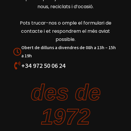
nous, reciclats i d’ocasió.
Pots trucar-nos o omple el formulari de
contacte i et respondrem el més aviat
possible.
Obert de dilluns a divendres de 08h a 13h – 15h
a 19h
+34 972 50 06 24
des de
1972