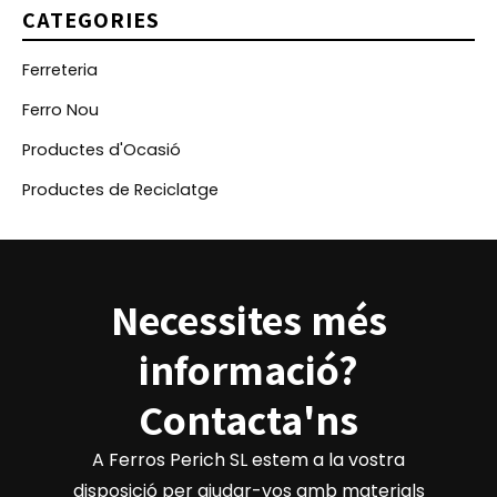
CATEGORIES
Ferreteria
Ferro Nou
Productes d'Ocasió
Productes de Reciclatge
Necessites més
informació?
Contacta'ns
A Ferros Perich SL estem a la vostra
disposició per ajudar-vos amb materials