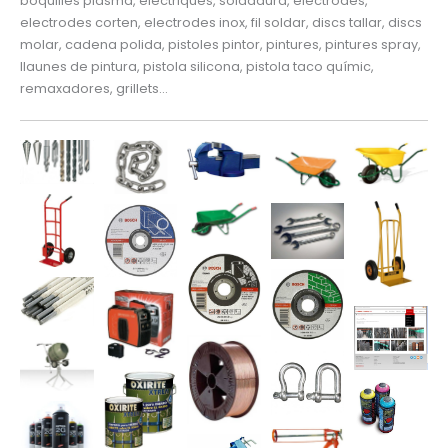
boquilles plasma, elèctriques, soldadura, electrodes,
electrodes corten, electrodes inox, fil soldar, discs tallar, discs
molar, cadena polida, pistoles pintor, pintures, pintures spray,
llaunes de pintura, pistola silicona, pistola taco químic,
remaxadores, grillets…